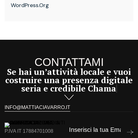
WordPress.org
CONTATTAMI
Se hai un’attività locale e vuoi
costruire una presenza digitale
seria e credibile
Chama ora!
INFO@MATTIACIAVARRO.IT
P.IVA IT 17884701008