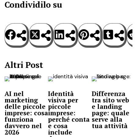
Condividilo su
Altri Post
AI nel
Identità
Differenza
marketing
visiva per
tra sito web
delle piccole
piccole
e landing
imprese: cosa
imprese:
page: quale
funziona
perché conta
serve alla
davvero nel
e cosa
tua attività
2026
include