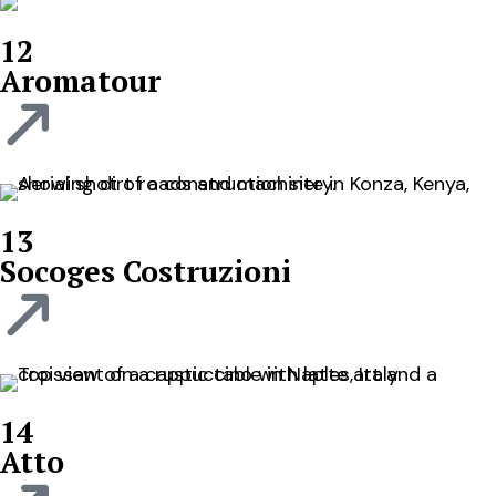
12
Aromatour
13
Socoges Costruzioni
14
Atto