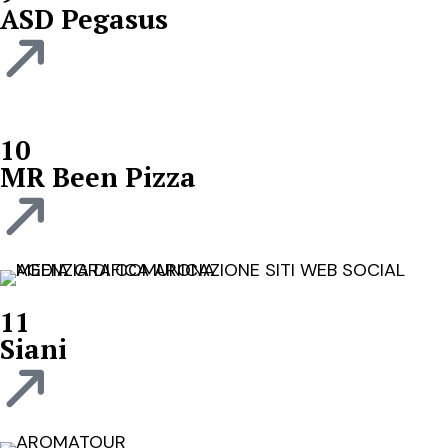
ASD Pegasus
10
MR Been Pizza
11
Siani