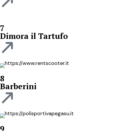
7
Dimora il Tartufo
8
Barberini
9