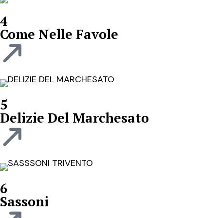
4
Come Nelle Favole
5
Delizie Del Marchesato
6
Sassoni