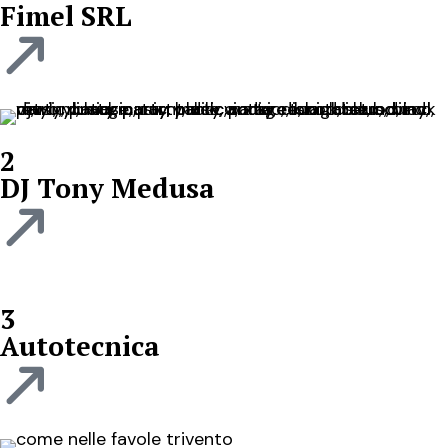
Fimel SRL
2
DJ Tony Medusa
3
Autotecnica