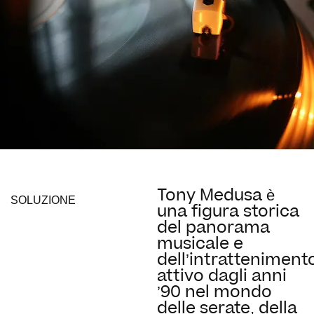
Tony Medusa è
SOLUZIONE
una figura storica
del panorama
musicale e
dell’intratteniment
attivo dagli anni
’90 nel mondo
delle serate, della