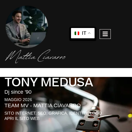
IT
TONY MEDUSA
Dj since '90
MAGGIO 2026
TEAM MV - MATTIA CIAVARRO
SITO INTERNET, SEO, GRAFICA, IDENTITY, LOGO
APRI IL SITO WEB