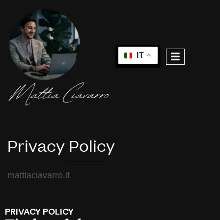
IT
Privacy Policy
01. ABOUT US
mattiaciavarro.it
PRIVACY POLICY