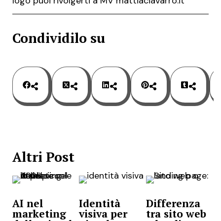
logo puoi rivolgerti a MV mattiaciavarro.it
Condividilo su
Altri Post
AI nel
Identità
Differenza
marketing
visiva per
tra sito web