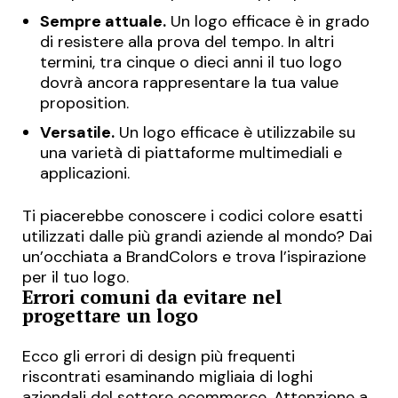
Sempre attuale.
Un logo efficace è in grado
di resistere alla prova del tempo. In altri
termini, tra cinque o dieci anni il tuo logo
dovrà ancora rappresentare la tua
value
proposition
.
Versatile.
Un logo efficace è utilizzabile su
una varietà di piattaforme multimediali e
applicazioni.
Ti piacerebbe conoscere i codici colore esatti
utilizzati dalle più grandi aziende al mondo? Dai
un’occhiata a
BrandColors
e trova l’ispirazione
per il tuo logo.
Errori comuni da evitare nel
progettare un logo
Ecco gli errori di design più frequenti
riscontrati esaminando migliaia di loghi
aziendali del settore ecommerce. Attenzione a