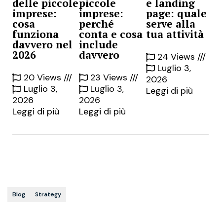
delle piccole
piccole
e landing
imprese:
imprese:
page: quale
cosa
perché
serve alla
funziona
conta e cosa
tua attività
davvero nel
include
2026
davvero
24 Views
Luglio 3,
20 Views
23 Views
2026
Luglio 3,
Luglio 3,
Leggi di più
2026
2026
Leggi di più
Leggi di più
Blog
Strategy