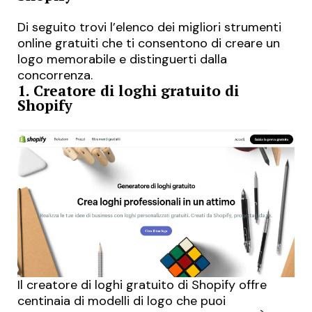
Di seguito trovi l’elenco dei migliori strumenti
online gratuiti che ti consentono di
creare un
logo memorabile
e distinguerti dalla
concorrenza.
1. Creatore di loghi gratuito di
Shopify
Il
creatore di loghi gratuito di Shopify
offre
centinaia di modelli di logo che puoi