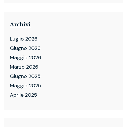
Archivi
Luglio 2026
Giugno 2026
Maggio 2026
Marzo 2026
Giugno 2025
Maggio 2025
Aprile 2025