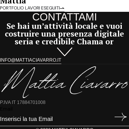
Mattia
PORTFOLIO LAVORI ESEGUITI
CONTATTAMI
Se hai un’attività locale e vuoi
costruire una presenza digitale
seria e credibile
Chama o
INFO@MATTIACIAVARRO.IT
P.IVA IT 17884701008
Email