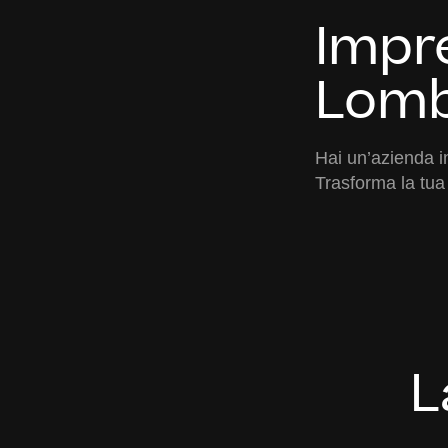
Impr
Lomb
Hai un’azienda 
Trasforma la tua
L