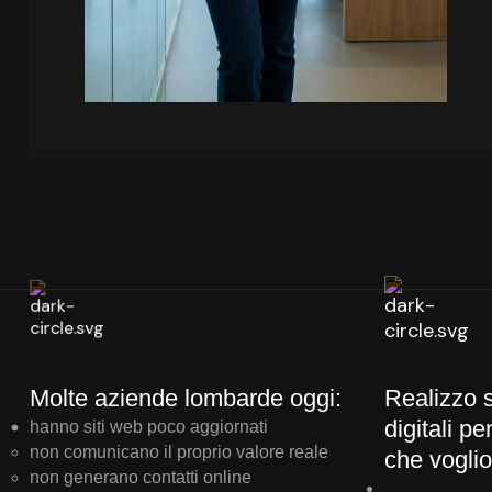
Molte aziende lombarde oggi:
Realizzo s
digitali p
hanno siti web poco aggiornati
non comunicano il proprio valore reale
che voglio
non generano contatti online