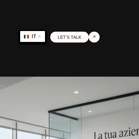
IT
LET’S TALK