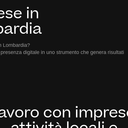
ese in
ardia
in Lombardia?
 presenza digitale in uno strumento che genera risultati
avoro con impres