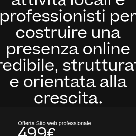
attività locali e
professionisti pe
costruire una
presenza online
redibile, struttura
e orientata alla
crescita.
Offerta Sito web professionale
499€