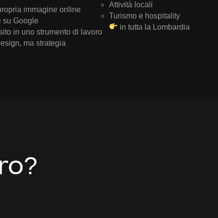
Attività locali
 propria immagine online
Turismo e hospitality
e su Google
in tutta la Lombardia
 sito in uno strumento di lavoro
esign, ma strategia
ro?