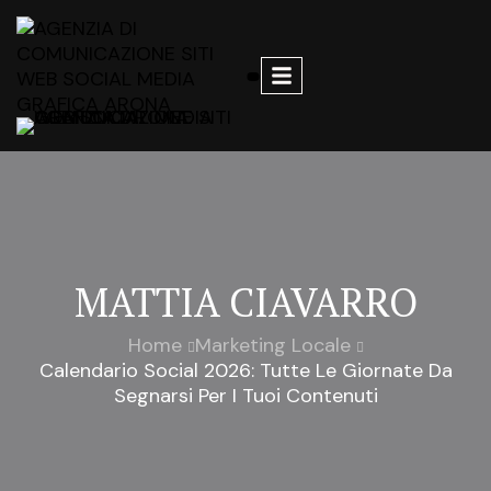
MATTIA CIAVARRO
Home
Marketing Locale
Calendario Social 2026: Tutte Le Giornate Da
Segnarsi Per I Tuoi Contenuti