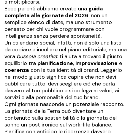
a moltiplicarsi.
Ecco perché abbiamo creato una
guida
completa alle giornate del 2026
: non un
semplice elenco di date, ma uno strumento
pensato per chi vuole programmare con
intelligenza senza perdere spontaneità.
Un calendario social, infatti, non è solo una lista
da copiare e incollare nel piano editoriale, ma una
vera
bussola creativa
: ti aiuta a trovare il giusto
equilibrio tra
pianificazione
,
improvvisazione
e
coerenza
con la tua identità di brand. Leggerlo
nel modo giusto significa capire che non devi
pubblicare tutto: devi scegliere ciò che parla
davvero al tuo pubblico e si collega ai valori, ai
servizi e alla personalità del tuo brand.
Ogni giornata nasconde un potenziale racconto.
La giornata della Terra può diventare un
contenuto sulla sostenibilità o la giornata del
sonno un post ironico sul work-life balance.
Pianifica con anticipo le ricorrenze davvero